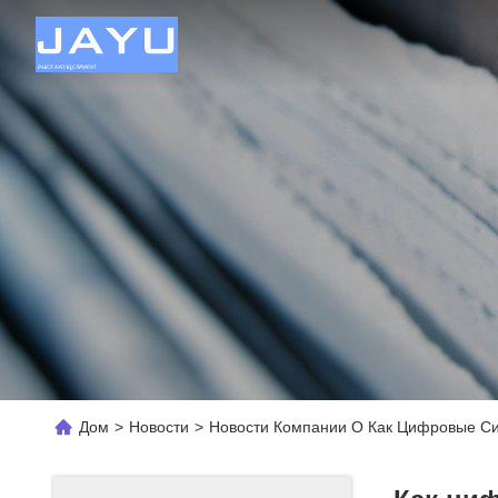
Дом
>
Новости
>
Новости Компании О Как Цифровые С