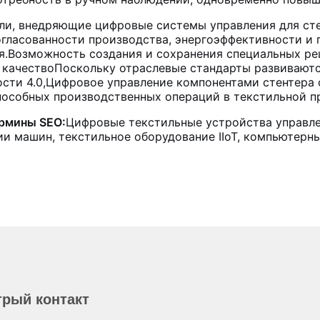
ли, внедряющие цифровые системы управления для ст
гласованности производства, энергоэффективности и 
.Возможность создания и сохранения специальных ре
 качествоПоскольку отраслевые стандарты развиваютс
сти 4.0,Цифровое управление компонентами стентера 
пособных производственных операций в текстильной 
рмины SEO:
Цифровые текстильные устройства управле
и машин, текстильное оборудование IIoT, компьютерн
рый контакт