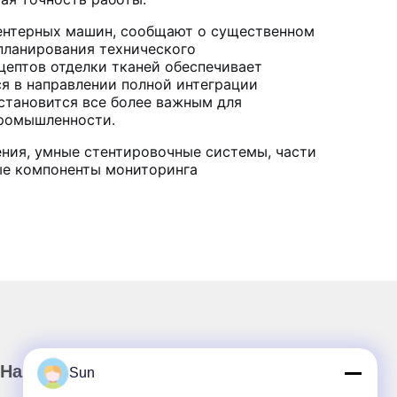
ентерных машин, сообщают о существенном
планирования технического
цептов отделки тканей обеспечивает
я в направлении полной интеграции
становится все более важным для
промышленности.
ния, умные стентировочные системы, части
ые компоненты мониторинга
Наш бюллетень
Sun