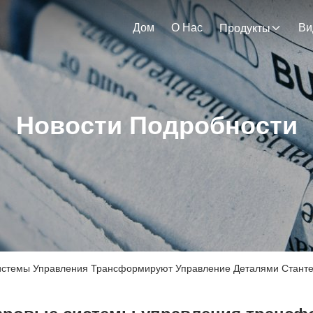
Дом
О Нас
Ви
Продукты
Новости Подробности
истемы Управления Трансформируют Управление Деталями Стант