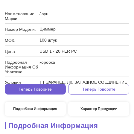
Наименование
Jayu
Марки:
Циммер
Номер Модели:
100 штук
МОК:
USD 1 - 20 PER PC
Цена:
Подробная
коробка
Информация Об
Упаковке:
Условия
ТТ ЗАРАНЕЕ, ЛК, ЗАПАДНОЕ СОЕДИНЕНИЕ
Оплаты:
Теперь Говорите
Теперь Говорите
Подробная Информация
Характер Продукции
Подробная Информация