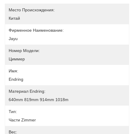
Место Происхождения:
Китай
Фирменное Наименование:
Jayu
Номер Модели:
Циммер
Имя:
Endring
Материал Endring:
640mm 819mm 914mm 1018m
Тип:
Части Zimmer
Вес: