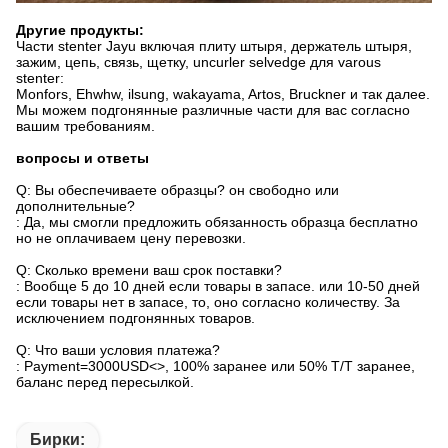
Другие продукты:
Части stenter Jayu включая плиту штыря, держатель штыря,
зажим, цепь, связь, щетку, uncurler selvedge для varous
stenter:
Monfors, Ehwhw, ilsung, wakayama, Artos, Bruckner и так далее.
Мы можем подгонянные различные части для вас согласно
вашим требованиям.
вопросы и ответы
Q: Вы обеспечиваете образцы? он свободно или
дополнительные?
: Да, мы смогли предложить обязанность образца бесплатно
но не оплачиваем цену перевозки.
Q: Сколько времени ваш срок поставки?
: Вообще 5 до 10 дней если товары в запасе. или 10-50 дней
если товары нет в запасе, то, оно согласно количеству. За
исключением подгонянных товаров.
Q: Что ваши условия платежа?
: Payment=3000USD<>, 100% заранее или 50% T/T заранее,
баланс перед пересылкой.
Бирки: