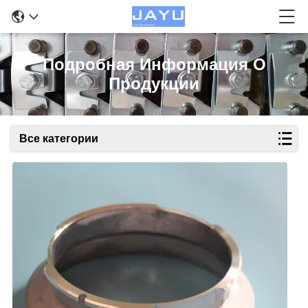
Подробная Информация О
Продукции
Все категории