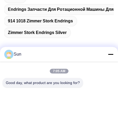
Endrings Запчасти Для Ротационной Машины Для Т
914 1018 Zimmer Stork Endrings
Zimmer Stork Endrings Silver
Sun
Быстрый контакт
7:05 AM
Адрес:
Good day, what product are you looking for?
NO.55 XINSHENG ROAD, РАЙОН УЦЗИНЬ, ГОРОД
ЧАНЧЖОУ, ПРОВИНЦИЯ ЦЗЯНСУ
Телефон:
86-173-15083001