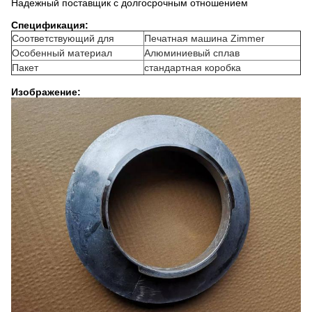
Надежный поставщик с долгосрочным отношением
Спецификация:
Соответствующий для
Печатная машина Zimmer
Особенный материал
Алюминиевый сплав
Пакет
стандартная коробка
Изображение: