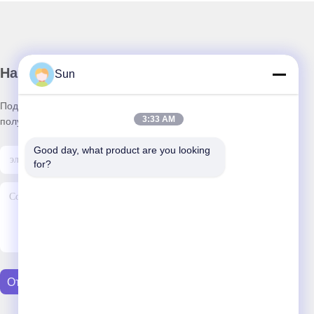
Наш бюллетень
Sun
Подпишитесь на нашу информационную рассылку для
3:33 AM
получения скидок и прочего.
Good day, what product are you looking 
for?
Отправить Письмо