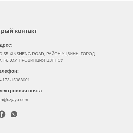
рый контакт
дрес:
O.55 XINSHENG ROAD, РАЙОН УЦЗИНЬ, ГОРОД
АНЧЖОУ, ПРОВИНЦИЯ ЦЗЯНСУ
елефон:
6-173-15083001
лектронная почта
un@czjayu.com