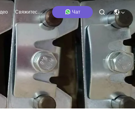
део
Свяжитесь Мы
Чат