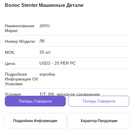
Волос Stenter Машинные Детали
Наименование
JAYU
Марки:
ЛК
Номер Модели:
20 шт.
МОК:
USD2 - 20 PER PC
Цена:
Подробная
коробка
Информация Об
Упаковке:
Условия
Т/Т, Л/К, западное соединение
Оплаты:
Теперь Говорите
Теперь Говорите
Подробная Информация
Характер Продукции