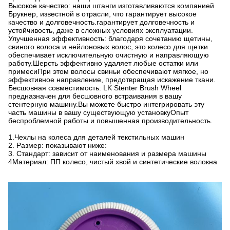
Высокое качество: наши штанги изготавливаются компанией
Брукнер, известной в отрасли, что гарантирует высокое
качество и долговечность.гарантирует долговечность и
устойчивость, даже в сложных условиях эксплуатации.
Улучшенная эффективность: благодаря сочетанию щетины,
свиного волоса и нейлоновых волос, это колесо для щетки
обеспечивает исключительную очистную и направляющую
работу.Шерсть эффективно удаляет любые остатки или
примесиПри этом волосы свиньи обеспечивают мягкое, но
эффективное направление, предотвращая искажение ткани.
Бесшовная совместимость: LK Stenter Brush Wheel
предназначен для бесшовного встраивания в вашу
стентерную машину.Вы можете быстро интегрировать эту
часть машины в вашу существующую установкуОпыт
беспроблемной работы и повышенная производительность.
1.Чехлы на колеса для деталей текстильных машин
2. Размер: показывают ниже:
3. Стандарт: зависит от наименования и размера машины
4Материал: ПП колесо, чистый хвой и синтетические волокна