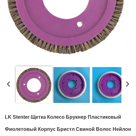
LK Stenter Щетка Колесо Брукнер Пластиковый
Фиолетовый Корпус Бристл Свиной Волос Нейлон