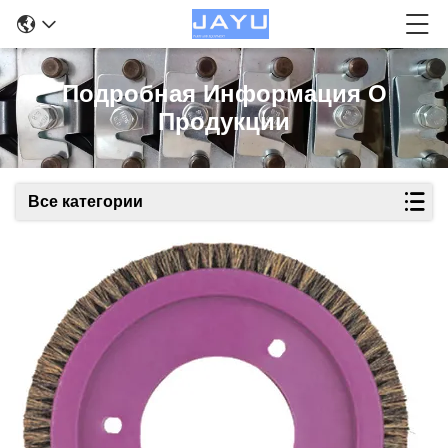
Подробная Информация О
Продукции
Все категории