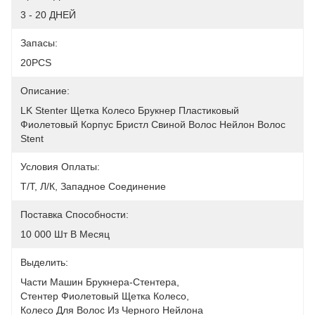
3 - 20 ДНЕЙ
Запасы:
20PCS
Описание:
LK Stenter Щетка Колесо Брукнер Пластиковый 
Фиолетовый Корпус Бристл Свиной Волос Нейлон Волос 
Stent
Условия Оплаты:
Т/Т, Л/К, Западное Соединение
Поставка Способности:
10 000 Шт В Месяц
Выделить:
Части Машин Брукнера-Стентера
, 
Стентер Фиолетовый Щетка Колесо
, 
Колесо Для Волос Из Черного Нейлона