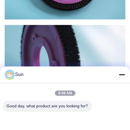
Sun
6:49 AM
Good day, what product are you looking for?
Наши услуги
Отличная производительность и качество, быстрая поставка и
лучший сервис - это торжественное обязательство компании
Jayu.Разумная цена полный ассортимент и забота о