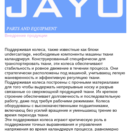
Внедрение продукции
Поддерживая колеса, также известные как блоки
undercarriage, необходимые компоненты машины ткани
каландрируя. Конструированный специфически для
транспортировать ткани, эти колеса обеспечивают
стабильность и ровное движение в течении процесса. Они
стратегически расположены под машиной, учитывающ легкую
маневренность и эффективную регуляцию ткани.
Поддерживая колеса построены с прочными материалами
для того чтобы выдержать непрерывные носку и разрыв
связанные со сверхмощной продукцией ткани. Их крепкое
строение обеспечивает долговечность и последовательную
работу, даже под требуя рабочими режимами. Колеса
оборудованы с высококачественными подшипниками,
включающ без усилий вращение и уменьшающ трение во
время перехода ткани.
Эти поддерживая колеса играют критическую роль в
поддержании точных выравнивания и управления
напряжения во время каландрируя процесса. равномерно