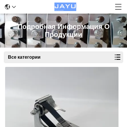
Подробная Информация О
Продукции
Все категории