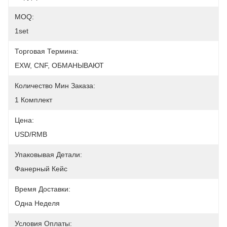
MOQ:
1set
Торговая Термина:
EXW, CNF, ОБМАНЫВАЮТ
Количество Мин Заказа:
1 Комплект
Цена:
USD/RMB
Упаковывая Детали:
Фанерный Кейс
Время Доставки:
Одна Неделя
Условия Оплаты: