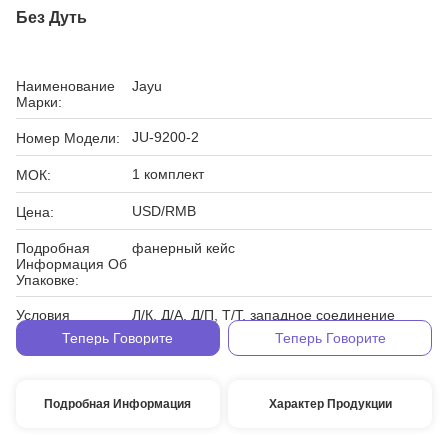
Без Дуть
Наименование
Jayu
Марки:
JU-9200-2
Номер Модели:
1 комплект
МОК:
USD/RMB
Цена:
Подробная
фанерный кейс
Информация Об
Упаковке:
Условия
Л/К, Д/А, Д/П, Т/Т, западное соединение
Оплаты:
Теперь Говорите
Теперь Говорите
Подробная Информация
Характер Продукции