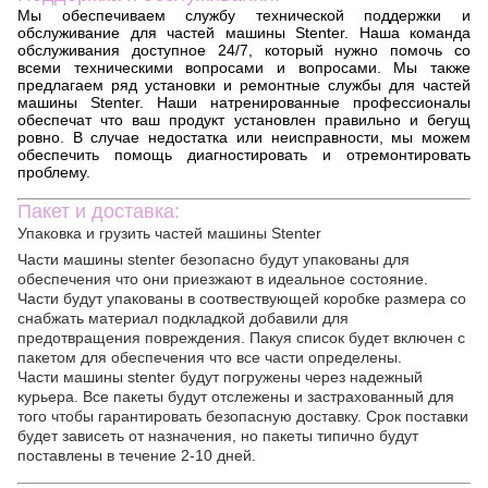
Мы обеспечиваем службу технической поддержки и
обслуживание для частей машины Stenter. Наша команда
обслуживания доступное 24/7, который нужно помочь со
всеми техническими вопросами и вопросами. Мы также
предлагаем ряд установки и ремонтные службы для частей
машины Stenter. Наши натренированные профессионалы
обеспечат что ваш продукт установлен правильно и бегущ
ровно. В случае недостатка или неисправности, мы можем
обеспечить помощь диагностировать и отремонтировать
проблему.
Пакет и доставка:
Упаковка и грузить частей машины Stenter
Части машины stenter безопасно будут упакованы для
обеспечения что они приезжают в идеальное состояние.
Части будут упакованы в соотвествующей коробке размера со
снабжать материал подкладкой добавили для
предотвращения повреждения. Пакуя список будет включен с
пакетом для обеспечения что все части определены.
Части машины stenter будут погружены через надежный
курьера. Все пакеты будут отслежены и застрахованный для
того чтобы гарантировать безопасную доставку. Срок поставки
будет зависеть от назначения, но пакеты типично будут
поставлены в течение 2-10 дней.