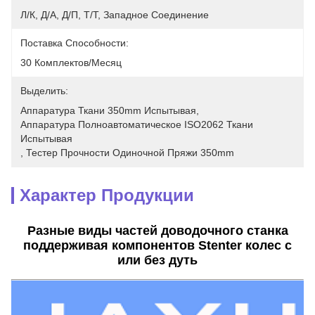
Л/К, Д/А, Д/П, Т/Т, Западное Соединение
Поставка Способности:
30 Комплектов/месяц
Выделить:
Аппаратура Ткани 350mm Испытывая
, 
Аппаратура Полноавтоматическое ISO2062 Ткани 
Испытывая
, 
Тестер Прочности Одиночной Пряжи 350mm
Характер Продукции
Разные виды частей доводочного станка
поддерживая компонентов Stenter колес с
или без дуть