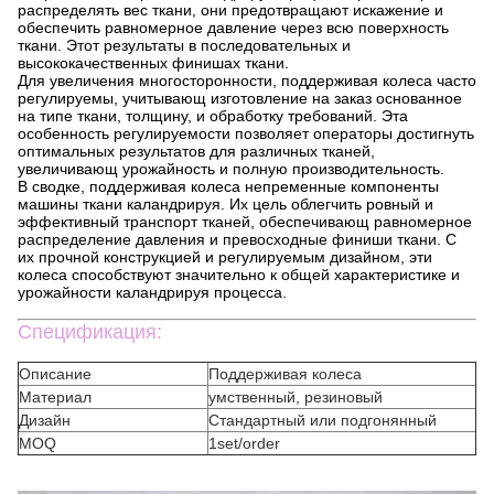
распределять вес ткани, они предотвращают искажение и
обеспечить равномерное давление через всю поверхность
ткани. Этот результаты в последовательных и
высококачественных финишах ткани.
Для увеличения многосторонности, поддерживая колеса часто
регулируемы, учитывающ изготовление на заказ основанное
на типе ткани, толщину, и обработку требований. Эта
особенность регулируемости позволяет операторы достигнуть
оптимальных результатов для различных тканей,
увеличивающ урожайность и полную производительность.
В сводке, поддерживая колеса непременные компоненты
машины ткани каландрируя. Их цель облегчить ровный и
эффективный транспорт тканей, обеспечивающ равномерное
распределение давления и превосходные финиши ткани. С
их прочной конструкцией и регулируемым дизайном, эти
колеса способствуют значительно к общей характеристике и
урожайности каландрируя процесса.
Спецификация:
Описание
Поддерживая колеса
Материал
умственный, резиновый
Дизайн
Стандартный или подгонянный
MOQ
1set/order