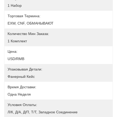
1 Набор
Торговая Термина:
EXW, CNF, ОБМАНЫВАЮТ
Количество Мин Заказа:
1 Комплект
Цена:
USD/RMB
Упаковывая Детали:
Фанерный Кейс
Время Доставки:
Одна Неделя
Условия Оплаты:
Л/К, Д/А, Д/П, Т/Т, Западное Соединение