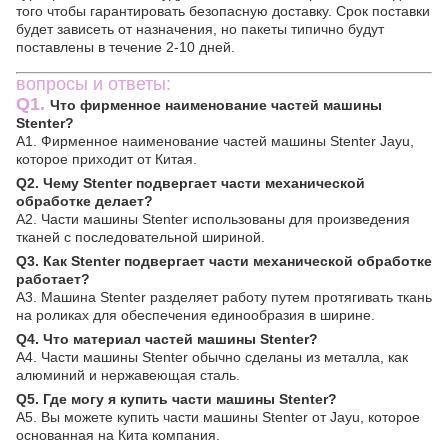
того чтобы гарантировать безопасную доставку. Срок поставки
будет зависеть от назначения, но пакеты типично будут
поставлены в течение 2-10 дней.
вопросы и ответы:
Q1.
Что фирменное наименование частей машины
Stenter?
A1. Фирменное наименование частей машины Stenter Jayu,
которое приходит от Китая.
Q2. Чему Stenter подвергает части механической
обработке делает?
A2. Части машины Stenter использованы для произведения
тканей с последовательной шириной.
Q3. Как Stenter подвергает части механической обработке
работает?
A3. Машина Stenter разделяет работу путем протягивать ткань
на роликах для обеспечения единообразия в ширине.
Q4. Что материал частей машины Stenter?
A4. Части машины Stenter обычно сделаны из металла, как
алюминий и нержавеющая сталь.
Q5. Где могу я купить части машины Stenter?
A5. Вы можете купить части машины Stenter от Jayu, которое
основанная на Кита компания.