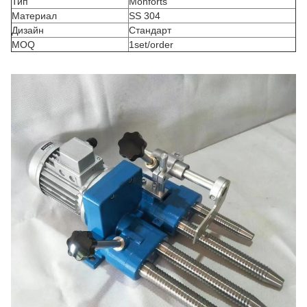
Тип
Monforts
Материал
SS 304
Дизайн
Стандарт
MOQ
1set/order