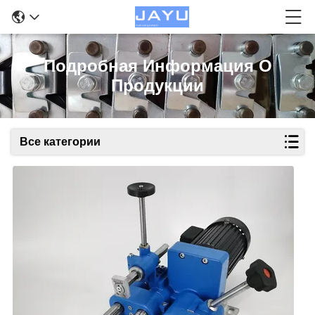
Подробная Информация О
Продукции
Все категории