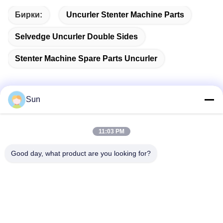
Бирки:
Uncurler Stenter Machine Parts
Selvedge Uncurler Double Sides
Stenter Machine Spare Parts Uncurler
Sun
Быстрый контакт
11:03 PM
Адрес:
Good day, what product are you looking for?
NO.55 XINSHENG ROAD, РАЙОН УЦЗИНЬ, ГОРОД
ЧАНЧЖОУ, ПРОВИНЦИЯ ЦЗЯНСУ
Телефон:
86-173-15083001
Электронная почта