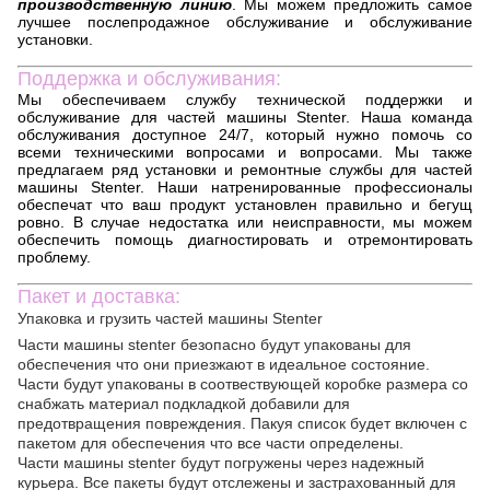
производственную линию
. Мы можем предложить самое
лучшее послепродажное обслуживание и обслуживание
установки.
Поддержка и обслуживания:
Мы обеспечиваем службу технической поддержки и
обслуживание для частей машины Stenter. Наша команда
обслуживания доступное 24/7, который нужно помочь со
всеми техническими вопросами и вопросами. Мы также
предлагаем ряд установки и ремонтные службы для частей
машины Stenter. Наши натренированные профессионалы
обеспечат что ваш продукт установлен правильно и бегущ
ровно. В случае недостатка или неисправности, мы можем
обеспечить помощь диагностировать и отремонтировать
проблему.
Пакет и доставка:
Упаковка и грузить частей машины Stenter
Части машины stenter безопасно будут упакованы для
обеспечения что они приезжают в идеальное состояние.
Части будут упакованы в соотвествующей коробке размера со
снабжать материал подкладкой добавили для
предотвращения повреждения. Пакуя список будет включен с
пакетом для обеспечения что все части определены.
Части машины stenter будут погружены через надежный
курьера. Все пакеты будут отслежены и застрахованный для