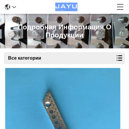
Подробная Информация О
Продукции
Все категории