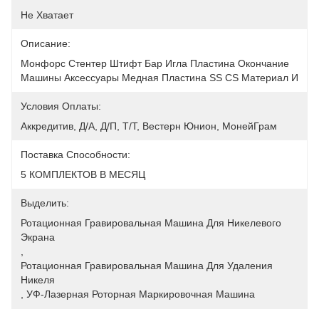
Не Хватает
Описание:
Монфорс Стентер Штифт Бар Игла Пластина Окончание 
Машины Аксессуары Медная Пластина SS CS Материал И
Условия Оплаты:
Аккредитив, Д/А, Д/П, Т/Т, Вестерн Юнион, МонейГрам
Поставка Способности:
5 КОМПЛЕКТОВ В МЕСЯЦ
Выделить:
Ротационная Гравировальная Машина Для Никелевого 
Экрана
, 
Ротационная Гравировальная Машина Для Удаления 
Никеля
, 
УФ-Лазерная Роторная Маркировочная Машина