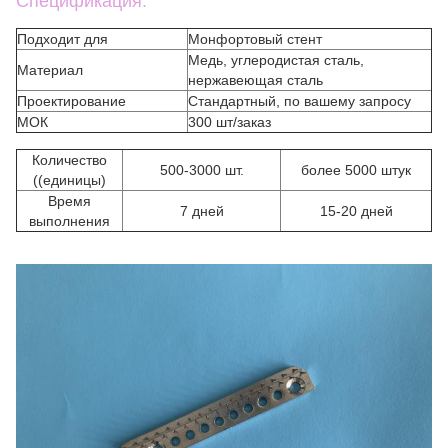
Спецификация:
Подходит для
Монфортовый стент
Медь, углеродистая сталь,
Материал
нержавеющая сталь
Проектирование
Стандартный, по вашему запросу
МОК
300 шт/заказ
Количество
500-3000 шт.
более 5000 штук
((единицы)
Время
7 дней
15-20 дней
выполнения