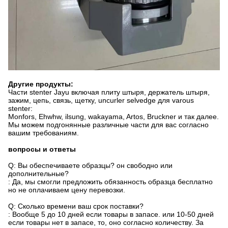
Другие продукты:
Части stenter Jayu включая плиту штыря, держатель штыря,
зажим, цепь, связь, щетку, uncurler selvedge для varous
stenter:
Monfors, Ehwhw, ilsung, wakayama, Artos, Bruckner и так далее.
Мы можем подгонянные различные части для вас согласно
вашим требованиям.
вопросы и ответы
Q: Вы обеспечиваете образцы? он свободно или
дополнительные?
: Да, мы смогли предложить обязанность образца бесплатно
но не оплачиваем цену перевозки.
Q: Сколько времени ваш срок поставки?
: Вообще 5 до 10 дней если товары в запасе. или 10-50 дней
если товары нет в запасе, то, оно согласно количеству. За