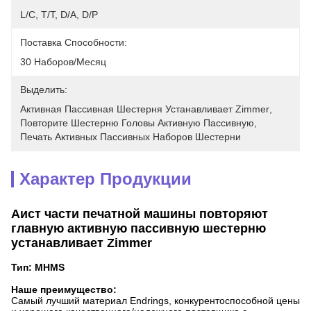
L/C, T/T, D/A, D/P
Поставка Способности:
30 Наборов/месяц
Выделить:
Активная Пассивная Шестерня Устанавливает Zimmer
, 
Повторите Шестерню Головы Активную Пассивную
, 
Печать Активных Пассивных Наборов Шестерни
Характер Продукции
Аист части печатной машины повторяют
главную активную пассивную шестерню
устанавливает Zimmer
Тип: MHMS
Наше преимущество:
Самый лучший материал Endrings
, конкурентоспособной цены