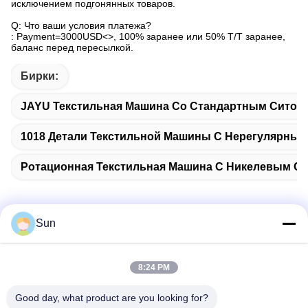
исключением подгонянных товаров.
Q: Что ваши условия платежа?
: Payment=3000USD<>, 100% заранее или 50% T/T заранее,
баланс перед пересылкой.
Бирки:
JAYU Текстильная Машина Со Стандартным Ситов
1018 Детали Текстильной Машины С Нерегулярны
Ротационная Текстильная Машина С Никелевым С
Sun
Быстрый контакт
8:24 PM
Адрес:
Good day, what product are you looking for?
NO.55 XINSHENG ROAD, РАЙОН УЦЗИНЬ, ГОРОД