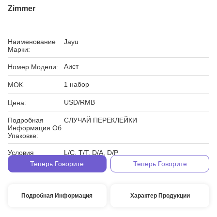
Zimmer
Наименование
Jayu
Марки:
Аист
Номер Модели:
1 набор
МОК:
USD/RMB
Цена:
Подробная
СЛУЧАЙ ПЕРЕКЛЕЙКИ
Информация Об
Упаковке:
Условия
L/C, T/T, D/A, D/P
Оплаты:
Теперь Говорите
Теперь Говорите
Подробная Информация
Характер Продукции