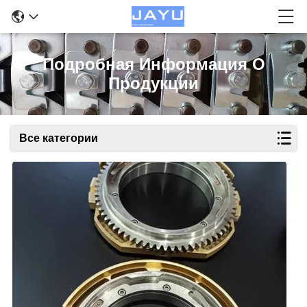
Подробная Информация О
Продукции
Все категории