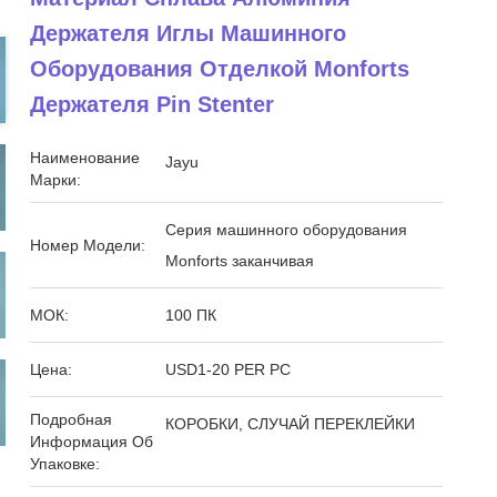
Держателя Иглы Машинного
Оборудования Отделкой Monforts
Держателя Pin Stenter
Наименование
Jayu
Марки:
Серия машинного оборудования
Номер Модели:
Monforts заканчивая
МОК:
100 ПК
Цена:
USD1-20 PER PC
Подробная
КОРОБКИ, СЛУЧАЙ ПЕРЕКЛЕЙКИ
Информация Об
Упаковке: