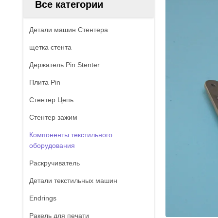
Все категории
Детали машин Стентера
щетка стента
Держатель Pin Stenter
Плита Pin
Стентер Цепь
Стентер зажим
Компоненты текстильного
оборудования
Раскручиватель
Детали текстильных машин
Endrings
Ракель для печати