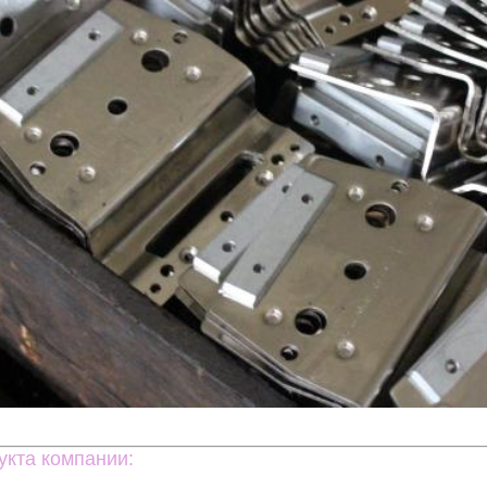
укта компании: