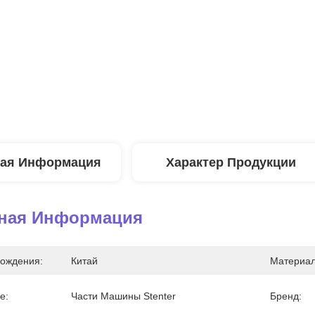
ая Информация
Характер Продукции
ная Информация
ождения:
Китай
Материал
е:
Части Машины Stenter
Бренд: