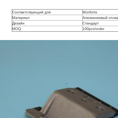
Соответствующий для
Monforts
Материал
Алюминиевый спла
Дизайн
Стандарт
MOQ
100pcs/order