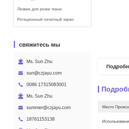
Лезвие для резки ткани
Ротационный печатный экран
свяжитесь мы
Ms. Sun Zhu
Подробн
sun@czjayu.com
0086 17315083001
Подроб
Ms. Sun Zhu
Место Происх
summer@czjayu.com
18761153138
Использовани