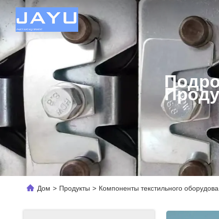
Подро
Проду
Дом
>
Продукты
>
Компоненты текстильного оборудов