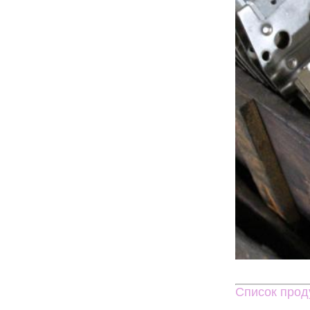
Список прод