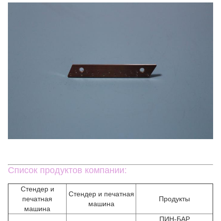
Список продуктов компании:
Стендер и
Стендер и печатная
печатная
Продукты
машина
машина
ПИН-БАР