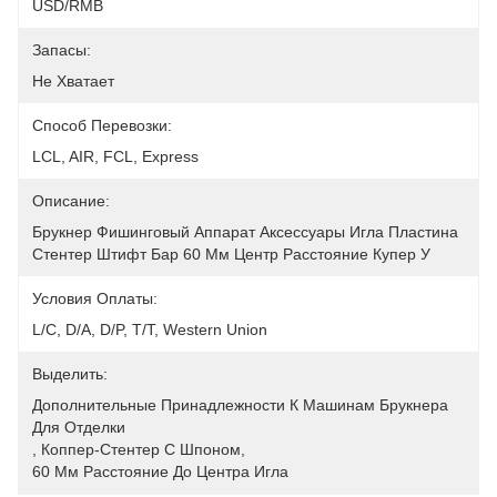
USD/RMB
Запасы:
Не Хватает
Способ Перевозки:
LCL, AIR, FCL, Express
Описание:
Брукнер Фишинговый Аппарат Аксессуары Игла Пластина 
Стентер Штифт Бар 60 Мм Центр Расстояние Купер У
Условия Оплаты:
L/C, D/A, D/P, T/T, Western Union
Выделить:
Дополнительные Принадлежности К Машинам Брукнера 
Для Отделки
, 
Коппер-Стентер С Шпоном
, 
60 Мм Расстояние До Центра Игла