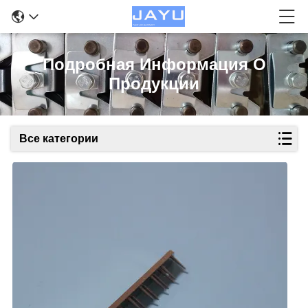
Подробная Информация О
Продукции
Все категории