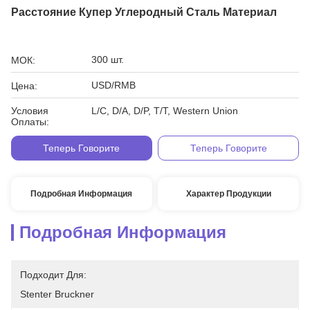
Расстояние Купер Углеродный Сталь Материал
300 шт.
МОК:
USD/RMB
Цена:
Условия
L/C, D/A, D/P, T/T, Western Union
Оплаты:
Теперь Говорите
Теперь Говорите
Подробная Информация
Характер Продукции
Подробная Информация
Подходит Для:
Stenter Bruckner