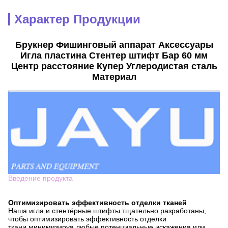
Характер Продукции
Брукнер Фишинговый аппарат Аксессуары
Игла пластина Стентер штифт Бар 60 мм
Центр расстояние Купер Углеродистая сталь
Материал
Введение продукта
Оптимизировать эффективность отделки тканей
Наша игла и стентёрные штифты тщательно разработаны,
чтобы оптимизировать эффективность отделки
ткани.минимизируя любые потенциальные искажения или