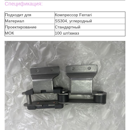
Спецификация:
Подходит для
Компрессор Ferrari
Материал
SS304, углеродный
Проектирование
Стандартный
МОК
100 шт/заказ