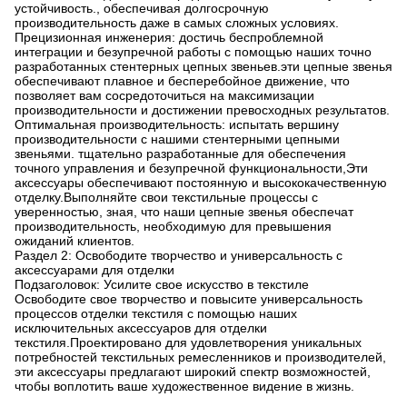
устойчивость., обеспечивая долгосрочную
производительность даже в самых сложных условиях.
Прецизионная инженерия: достичь беспроблемной
интеграции и безупречной работы с помощью наших точно
разработанных стентерных цепных звеньев.эти цепные звенья
обеспечивают плавное и бесперебойное движение, что
позволяет вам сосредоточиться на максимизации
производительности и достижении превосходных результатов.
Оптимальная производительность: испытать вершину
производительности с нашими стентерными цепными
звеньями. тщательно разработанные для обеспечения
точного управления и безупречной функциональности,Эти
аксессуары обеспечивают постоянную и высококачественную
отделку.Выполняйте свои текстильные процессы с
уверенностью, зная, что наши цепные звенья обеспечат
производительность, необходимую для превышения
ожиданий клиентов.
Раздел 2: Освободите творчество и универсальность с
аксессуарами для отделки
Подзаголовок: Усилите свое искусство в текстиле
Освободите свое творчество и повысите универсальность
процессов отделки текстиля с помощью наших
исключительных аксессуаров для отделки
текстиля.Проектировано для удовлетворения уникальных
потребностей текстильных ремесленников и производителей,
эти аксессуары предлагают широкий спектр возможностей,
чтобы воплотить ваше художественное видение в жизнь.