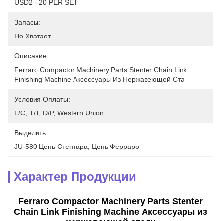
USD2 - 20 PER SET
Запасы:
Не Хватает
Описание:
Ferraro Compactor Machinery Parts Stenter Chain Link 
Finishing Machine Аксессуары Из Нержавеющей Ста
Условия Оплаты:
L/C, T/T, D/P, Western Union
Выделить:
JU-580 Цепь Стентара
, 
Цепь Ферраро
Характер Продукции
Ferraro Compactor Machinery Parts Stenter
Chain Link Finishing Machine Аксессуары из