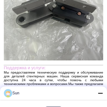
Поддержка и услуги:
Мы предоставляем техническую поддержку и обслуживание
для деталей стентерных машин. Наша сервисная команда
доступна 24 часа в сутки, чтобы помочь с любыми
техническими проблемами и вопросами.Мы также предлагаем
ряд услуг по установке и техническому обслуживанию Stenter
Machine Parts. Наши профессионалы будут следить за тем,
Sun
чтобы ваш продукт был установлен правильно и работал
бесперебойно. В случае сбоя или неисправности мы можем
оказать помощь в диагностике и ремонте проблемы.