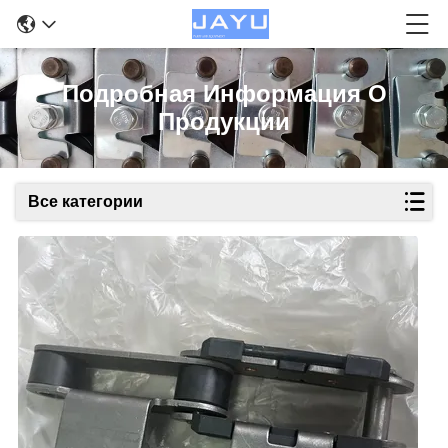
Подробная Информация О
Продукции
Все категории